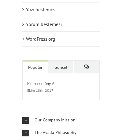
Yazı beslemesi
Yorum beslemesi
WordPress.org
Popüler
Güncel
Yorum
Merhaba dünya!
Ekim 18th, 2017
Our Company Mission
The Avada Philosophy