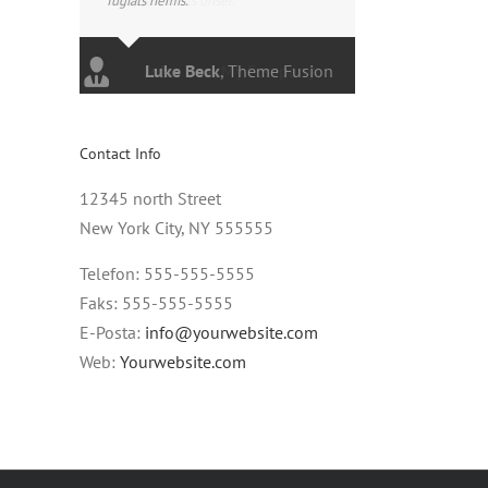
fugiats nemis.
Luke Beck
,
Theme Fusion
Contact Info
12345 north Street
New York City, NY 555555
Telefon: 555-555-5555
Faks: 555-555-5555
E-Posta:
info@yourwebsite.com
Web:
Yourwebsite.com